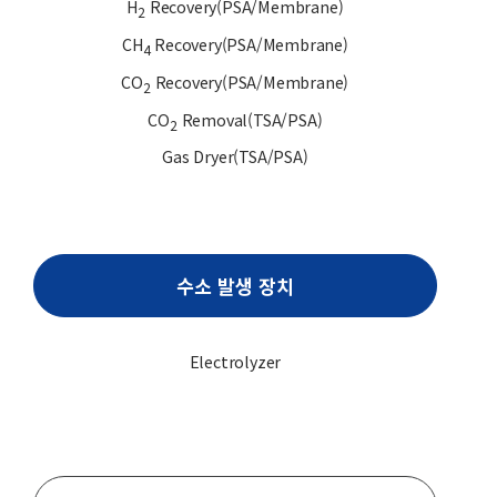
H
Recovery(PSA/Membrane)
2
CH
Recovery(PSA/Membrane)
4
CO
Recovery(PSA/Membrane)
2
CO
Removal(TSA/PSA)
2
Gas Dryer(TSA/PSA)
수소 발생 장치
Electrolyzer